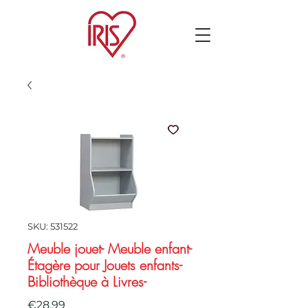
SKU: 531522
Meuble jouet- Meuble enfant-
Étagère pour Jouets enfants-
Bibliothèque à Livres-
Price
€28.99