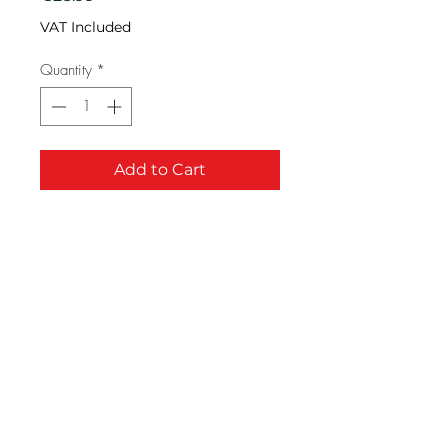
VAT Included
Quantity
*
Add to Cart