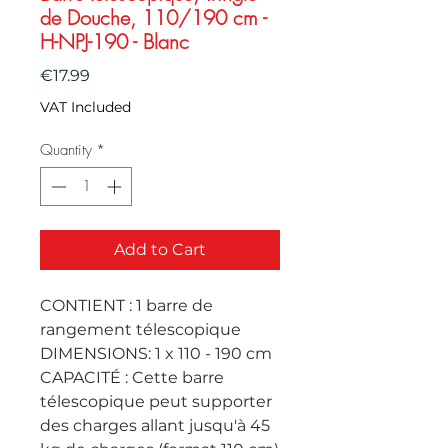
de Douche, 110/190 cm -
H-NPJ-190 - Blanc
Price
€17.99
VAT Included
Quantity
*
Add to Cart
CONTIENT : 1 barre de 
rangement télescopique

DIMENSIONS: 1 x 110 - 190 cm

CAPACITÉ : Cette barre 
télescopique peut supporter 
des charges allant jusqu'à 45 