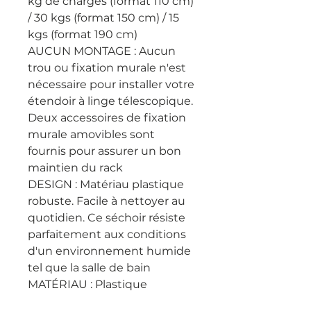
kg de charges (format 110 cm) 
/ 30 kgs (format 150 cm) / 15 
kgs (format 190 cm)

AUCUN MONTAGE : Aucun 
trou ou fixation murale n'est 
nécessaire pour installer votre 
étendoir à linge télescopique. 
Deux accessoires de fixation 
murale amovibles sont 
fournis pour assurer un bon 
maintien du rack

DESIGN : Matériau plastique 
robuste. Facile à nettoyer au 
quotidien. Ce séchoir résiste 
parfaitement aux conditions 
d'un environnement humide 
tel que la salle de bain

MATÉRIAU : Plastique