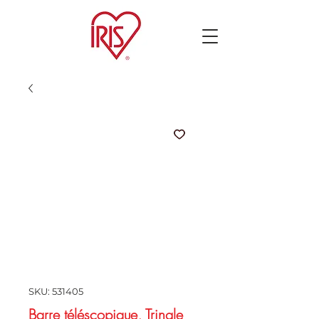
SKU: 531405
Barre téléscopique, Tringle