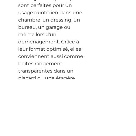
sont parfaites pour un
usage quotidien dans une
chambre, un dressing, un
bureau, un garage ou
même lors d'un
déménagement. Grâce à
leur format optimisé, elles
conviennent aussi comme
boîtes rangement
transparentes dans un
placard ou une étagère.
Top of page
Terms of Sales