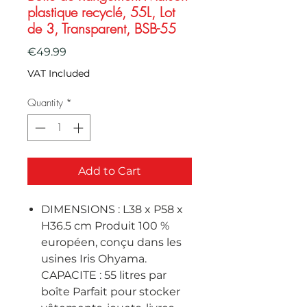
plastique recyclé, 55L, Lot
de 3, Transparent, BSB-55
Price
€49.99
VAT Included
Quantity
*
Add to Cart
DIMENSIONS : L38 x P58 x
H36.5 cm Produit 100 %
européen, conçu dans les
usines Iris Ohyama.
CAPACITE : 55 litres par
boîte Parfait pour stocker