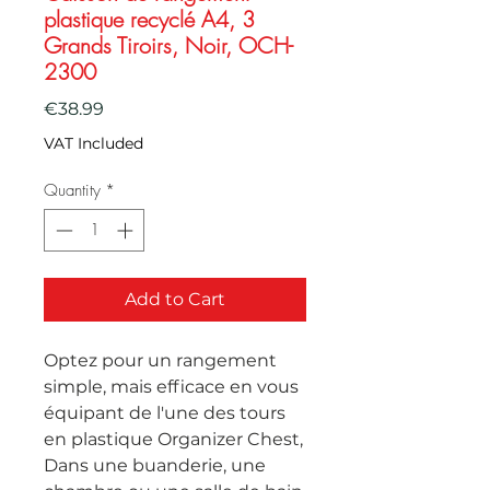
plastique recyclé A4, 3
Grands Tiroirs, Noir, OCH-
2300
Price
€38.99
VAT Included
Quantity
*
Add to Cart
Optez pour un rangement 
simple, mais efficace en vous 
équipant de l'une des tours 
en plastique Organizer Chest, 
Dans une buanderie, une 