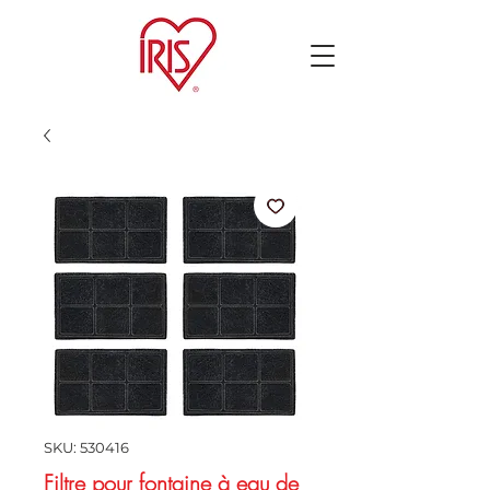
SKU: 530416
Filtre pour fontaine à eau de