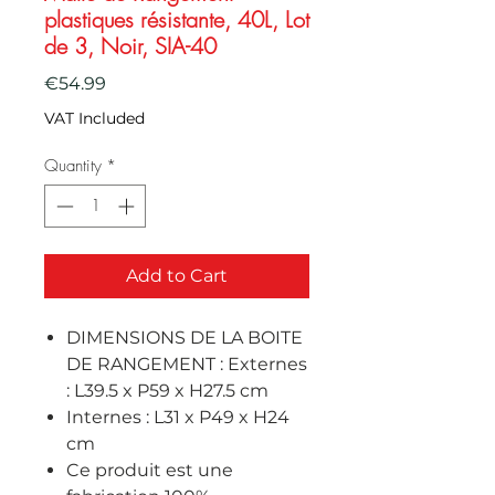
plastiques résistante, 40L, Lot
de 3, Noir, SIA-40
Price
€54.99
VAT Included
Quantity
*
Add to Cart
DIMENSIONS DE LA BOITE
DE RANGEMENT : Externes
: L39.5 x P59 x H27.5 cm
Internes : L31 x P49 x H24
cm
Ce produit est une