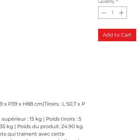
Quantity
*
Add to Cart
x P39 x H88 cm|Tiroirs : L 50,7 x P 
périeur : 15 kg | Poids tiroirs : 5 
 35 kg | Poids du produit: 24.90 kg

ts qui trainent avec cette 