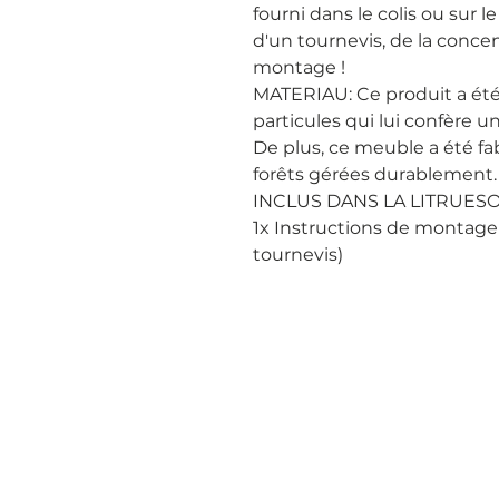
fourni dans le colis ou sur l
d'un tournevis, de la concen
montage !

MATERIAU: Ce produit a été
particules qui lui confère une
De plus, ce meuble a été fab
forêts gérées durablement.

INCLUS DANS LA LITRUESON
1x Instructions de montage 1
tournevis)