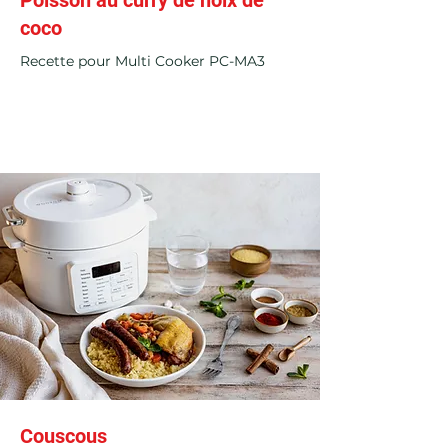
Poisson au curry de noix de
coco
Recette pour Multi Cooker PC-MA3
Couscous