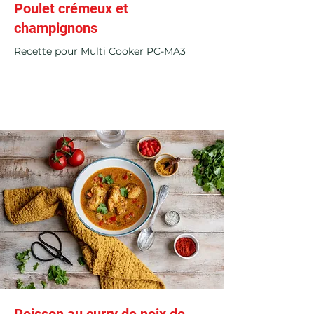
Poulet crémeux et
champignons
Recette pour Multi Cooker PC-MA3